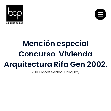
Ir
al
contenido
MAI
MEN
Mención especial
Concurso, Vivienda
Arquitectura Rifa Gen 2002.
2007 Montevideo, Uruguay