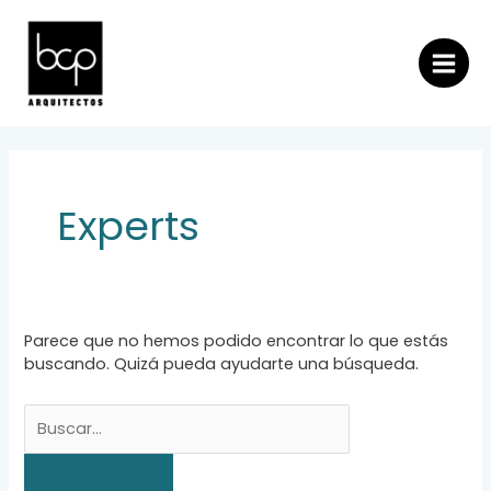
Ir
al
contenido
MAI
MEN
Experts
Parece que no hemos podido encontrar lo que estás
buscando. Quizá pueda ayudarte una búsqueda.
Buscar
por: